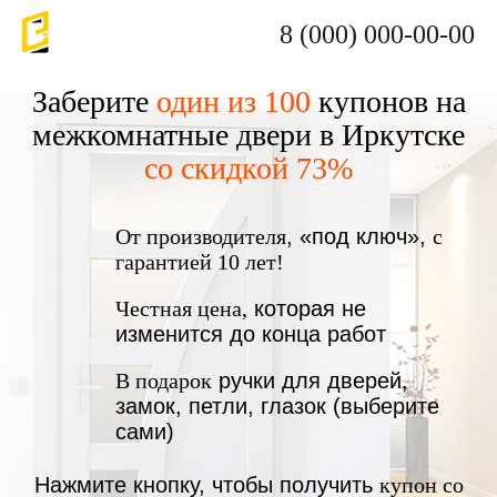
8 (000) 000-00-00
Заберите
один из 100
купонов на
межкомнатные двери в Иркутске
со скидкой 73%
От производителя
, «под ключ»,
с
гарантией 10 лет!
Честная цена,
которая не
изменится до конца работ
В подарок
ручки для дверей,
замок, петли, глазок (выберите
сами)
Нажмите кнопку, чтобы получить
купон со