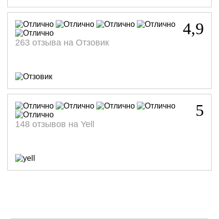
Стоимость:
Стоимость:
Стоимость:
Стоимость:
р.
р.
р.
р.
11 200
9 100
12 300
12 900
4,9
263 отзыва на Отзовик
5
148 отзывов на Yell