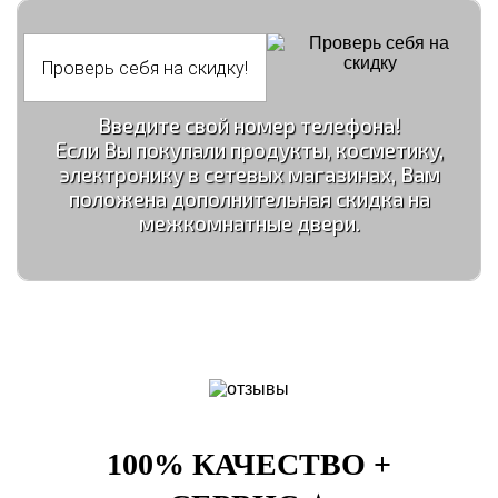
Введите свой номер телефона!
Если Вы покупали продукты, косметику,
электронику в сетевых магазинах, Вам
положена дополнительная скидка на
межкомнатные двери.
100% КАЧЕСТВО +