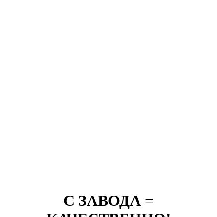
С ЗАВОДА =