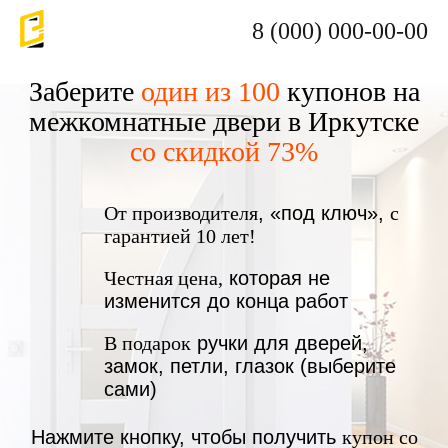
8 (000) 000-00-00
Заберите
один из 100
купонов на
межкомнатные двери в Иркутске
со скидкой 73%
От производителя
, «под ключ»,
с
гарантией 10 лет!
Честная цена,
которая не
изменится до конца работ
В подарок
ручки для дверей,
замок, петли, глазок (выберите
сами)
Нажмите кнопку, чтобы получить
купон со