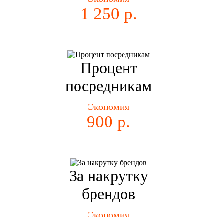
1 250 р.
Процент
посредникам
Экономия
900 р.
За накрутку
брендов
Экономия