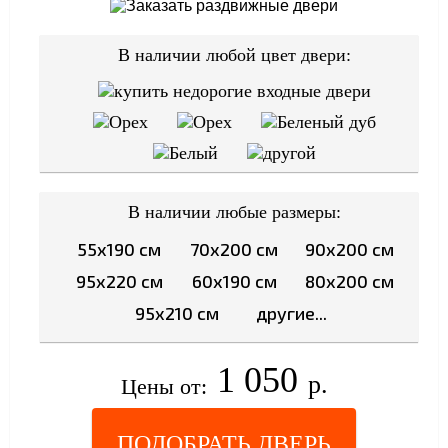
В наличии любой цвет двери:
В наличии любые размеры:
55x190 см
70x200 см
90x200 см
95x220 см
60x190 см
80x200 см
95x210 см
другие...
1 050
р.
Цены от:
ПОДОБРАТЬ ДВЕРЬ