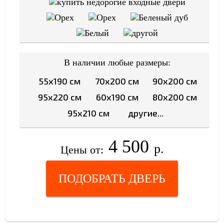
В наличии любые размеры:
55x190 см
70x200 см
90x200 см
95x220 см
60x190 см
80x200 см
95x210 см
другие...
4 500
р.
Цены от:
ПОДОБРАТЬ ДВЕРЬ