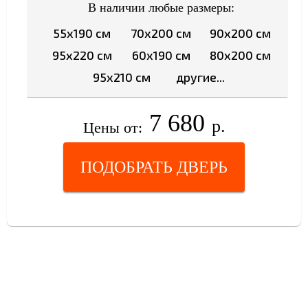
В наличии любые размеры:
55x190 см
70x200 см
90x200 см
95x220 см
60x190 см
80x200 см
95x210 см
другие...
7 680
р.
Цены от:
ПОДОБРАТЬ ДВЕРЬ