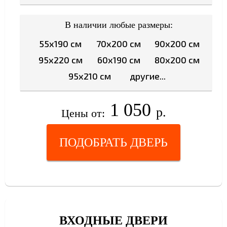
В наличии любые размеры:
55x190 см
70x200 см
90x200 см
95x220 см
60x190 см
80x200 см
95x210 см
другие...
1 050
р.
Цены от:
ПОДОБРАТЬ ДВЕРЬ
ВХОДНЫЕ ДВЕРИ