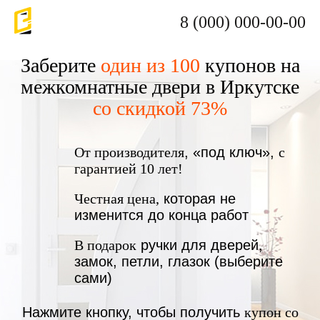
8 (000) 000-00-00
Заберите
один из 100
купонов на
межкомнатные двери в Иркутске
со скидкой 73%
От производителя
, «под ключ»,
с
гарантией 10 лет!
Честная цена,
которая не
изменится до конца работ
В подарок
ручки для дверей,
замок, петли, глазок (выберите
сами)
Нажмите кнопку, чтобы получить
купон со